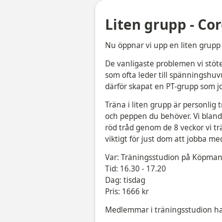
Liten grupp - Co
Nu öppnar vi upp en liten grupp
De vanligaste problemen vi stöt
som ofta leder till spänningshuvu
därför skapat en PT-grupp som j
Träna i liten grupp är personlig
och peppen du behöver. Vi bland
röd tråd genom de 8 veckor vi tr
viktigt för just dom att jobba me
Var: Träningsstudion på Köpma
Tid: 16.30 - 17.20
Dag: tisdag
Pris: 1666 kr
Medlemmar i träningsstudion ha