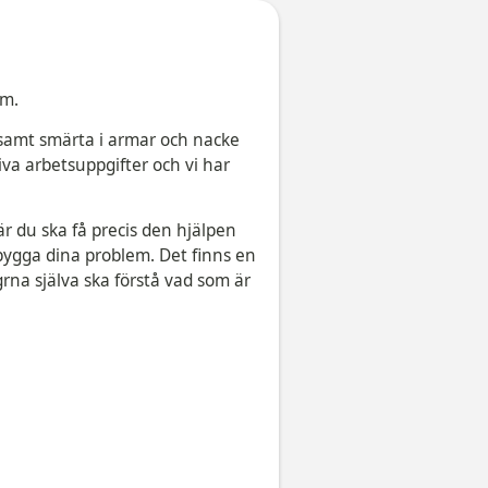
em.
 samt smärta i armar och nacke
iva arbetsuppgifter och vi har
r du ska få precis den hjälpen
bygga dina problem. Det finns en
rna själva ska förstå vad som är