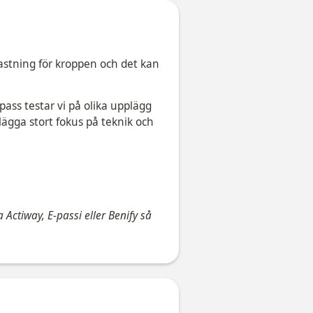
lastning för kroppen och det kan
pass testar vi på olika upplägg
ägga stort fokus på teknik och
 Actiway, E-passi eller Benify så