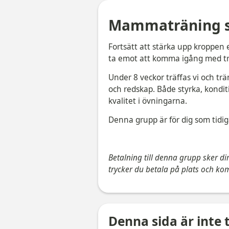
Mammaträning s
Fortsätt att stärka upp kroppen 
ta emot att komma igång med tr
Under 8 veckor träffas vi och trä
och redskap. Både styrka, kondi
kvalitet i övningarna.
Denna grupp är för dig som tidi
Betalning till denna grupp sker dir
trycker du betala på plats och komm
Denna sida är inte t