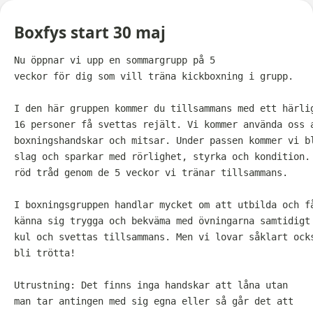
Boxfys start 30 maj
Nu öppnar vi upp en sommargrupp på 5
veckor för dig som vill träna kickboxning i grupp.
I den här gruppen kommer du tillsammans med ett härli
16 personer få svettas rejält. Vi kommer använda oss 
boxningshandskar och mitsar. Under passen kommer vi b
slag och sparkar med rörlighet, styrka och kondition.
röd tråd genom de 5 veckor vi tränar tillsammans.
I boxningsgruppen handlar mycket om att utbilda och f
känna sig trygga och bekväma med övningarna samtidigt
kul och svettas tillsammans. Men vi lovar såklart ock
bli trötta!
Utrustning: Det finns inga handskar att låna utan
man tar antingen med sig egna eller så går det att