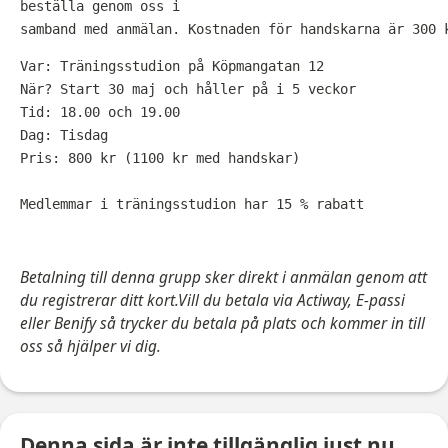
beställa genom oss i
samband med anmälan. Kostnaden för handskarna är 300 
Var: Träningsstudion på Köpmangatan 12
När? Start 30 maj och håller på i 5 veckor
Tid: 18.00 och 19.00
Dag: Tisdag
Pris: 800 kr (1100 kr med handskar)
Medlemmar i träningsstudion har 15 % rabatt
Betalning till denna grupp sker direkt i anmälan genom att
du registrerar ditt kort.Vill du betala via Actiway, E-passi
eller Benify så trycker du betala på plats och kommer in till
oss så hjälper vi dig.
Denna sida är inte tillgänglig just nu.